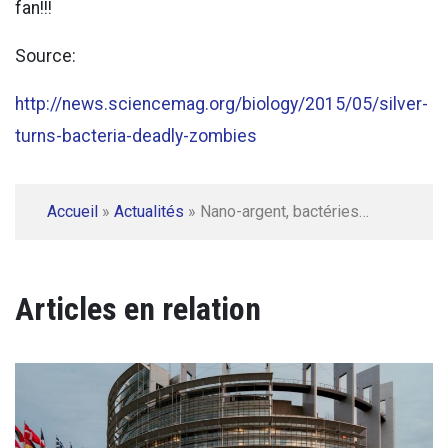
fan!!!
Source:
http://news.sciencemag.org/biology/2015/05/silver-
turns-bacteria-deadly-zombies
Accueil
»
Actualités
»
Nano-argent, bactéries…
Articles en relation