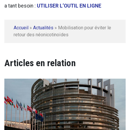
a tant besoin :
UTILISER L’OUTIL EN LIGNE
Accueil
»
Actualités
»
Mobilisation pour éviter le
retour des néonicotinoïdes
Articles en relation