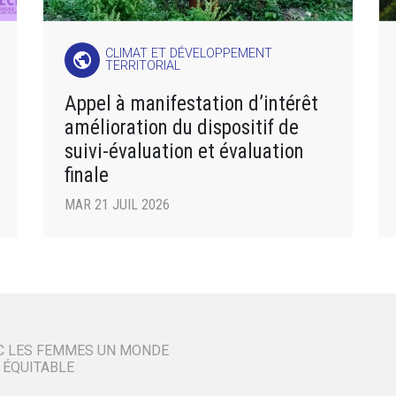
CLIMAT ET DÉVELOPPEMENT
public
TERRITORIAL
Appel à manifestation d’intérêt
amélioration du dispositif de
suivi-évaluation et évaluation
finale
MAR 21 JUIL 2026
C LES FEMMES UN MONDE
 ÉQUITABLE