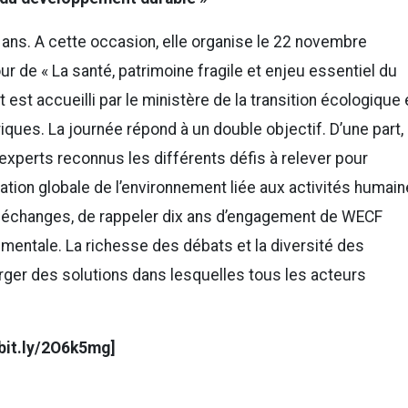
ans. A cette occasion, elle organise le 22 novembre
ur de « La santé, patrimoine fragile et enjeu essentiel du
st accueilli par le ministère de la transition écologique 
oriques. La journée répond à un double objectif. D’une part,
’experts reconnus les différents défis à relever pour
ation globale de l’environnement liée aux activités humain
ces échanges, de rappeler dix ans d’engagement de WECF
mentale. La richesse des débats et la diversité des
rger des solutions dans lesquelles tous les acteurs
bit.ly/2O6k5mg]