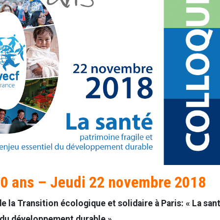
10 ans – Jeudi 22 novembre 2018
e la Transition écologique et solidaire à Paris: « La san
l du développement durable »