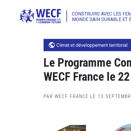
CONSTRUIRE AVEC LES FE
MONDE SAIN DURABLE ET 
public
Climat et développement territorial
Le Programme Comp
WECF France le 22
PAR WECF FRANCE LE 13 SEPTEMB