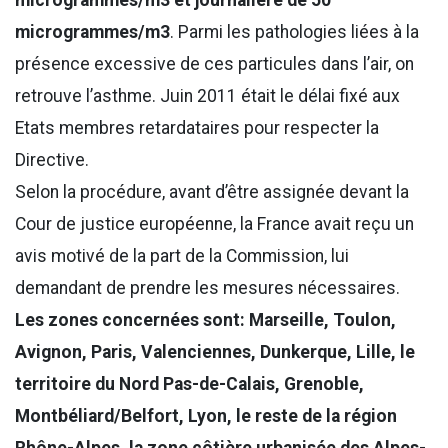
microgrammes/m3
. Parmi les pathologies liées à la
présence excessive de ces particules dans l’air, on
retrouve l’asthme. Juin 2011 était le délai fixé aux
Etats membres retardataires pour respecter la
Directive.
Selon la procédure, avant d’être assignée devant la
Cour de justice européenne, la France avait reçu un
avis motivé de la part de la Commission, lui
demandant de prendre les mesures nécessaires.
Les zones concernées sont: Marseille, Toulon,
Avignon, Paris, Valenciennes, Dunkerque, Lille, le
territoire du Nord Pas-de-Calais, Grenoble,
Montbéliard/Belfort, Lyon, le reste de la région
Rhône-Alpes, la zone côtière urbanisée des Alpes-