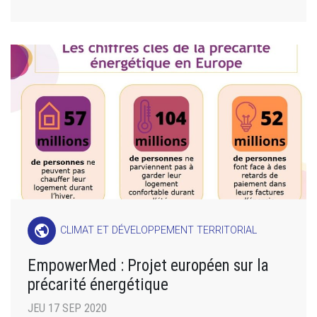
public
CLIMAT ET DÉVELOPPEMENT TERRITORIAL
EmpowerMed : Projet européen sur la
précarité énergétique
JEU 17 SEP 2020