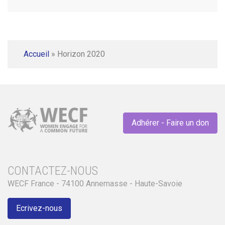
Accueil
»
Horizon 2020
Adhérer - Faire un don
CONTACTEZ-NOUS
WECF France - 74100 Annemasse - Haute-Savoie
Ecrivez-nous