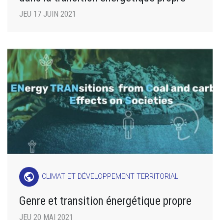
JEU 17 JUIN 2021
public
CLIMAT ET DÉVELOPPEMENT TERRITORIAL
Genre et transition énergétique propre
JEU 20 MAI 2021