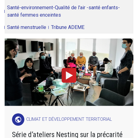
Santé-environnement-Qualité de l'air -santé enfants-
santé femmes enceintes
Santé menstruelle
Tribune ADEME
public
CLIMAT ET DÉVELOPPEMENT TERRITORIAL
Série d’ateliers Nesting sur la précarité