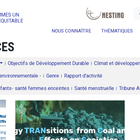
a
MMES UN
ÉQUITABLE
NOUS CONNAÎTRE
THÉMATIQUES
CES
Objectifs de Développement Durable
Climat et développeme
environnementale -
Genre
Rapport d'activité
enfants- santé femmes enceintes
Santé menstruelle
Tribune 