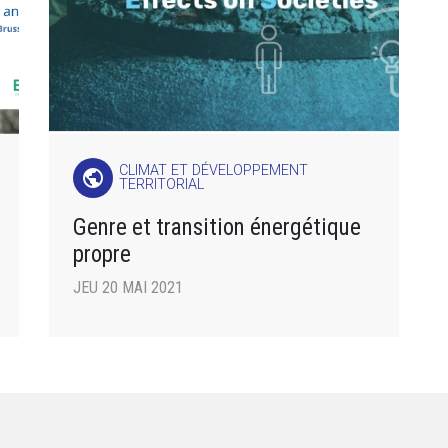
CLIMAT ET DÉVELOPPEMENT
public
TERRITORIAL
Genre et transition énergétique
propre
JEU 20 MAI 2021