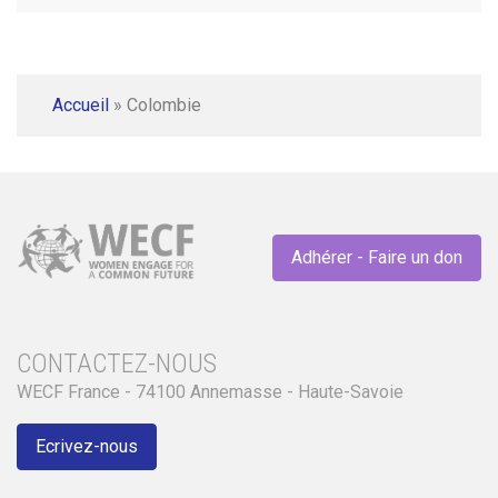
Accueil
»
Colombie
Adhérer - Faire un don
CONTACTEZ-NOUS
WECF France - 74100 Annemasse - Haute-Savoie
Ecrivez-nous