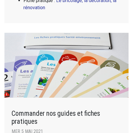
Fiche pratique :
Le bricolage, la décoration, la
rénovation
Commander nos guides et fiches
pratiques
MER 5 MAI 2021