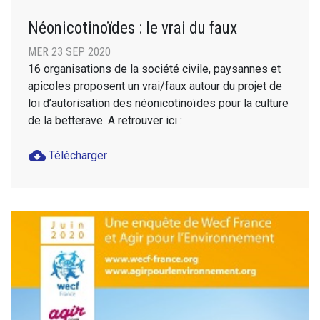
Néonicotinoïdes : le vrai du faux
MER 23 SEP 2020
16 organisations de la société civile, paysannes et
apicoles proposent un vrai/faux autour du projet de
loi d’autorisation des néonicotinoïdes pour la culture
de la betterave. A retrouver ici :
cloud_download
Télécharger