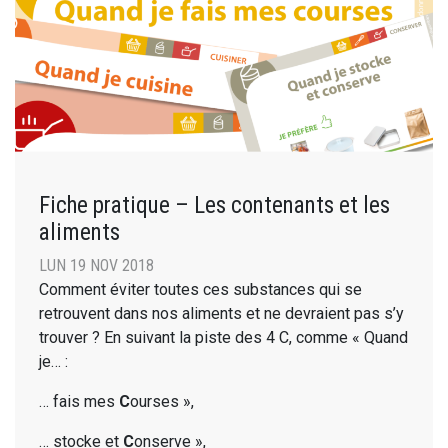
Fiche pratique – Les contenants et les
aliments
LUN 19 NOV 2018
Comment éviter toutes ces substances qui se
retrouvent dans nos aliments et ne devraient pas s’y
trouver ? En suivant la piste des 4 C, comme « Quand
je… :
… fais mes
C
ourses »,
… stocke et
C
onserve »,