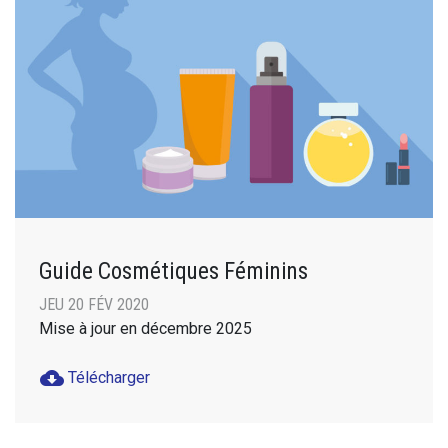
Guide Cosmétiques Féminins
JEU 20 FÉV 2020
Mise à jour en décembre 2025
cloud_download
Télécharger