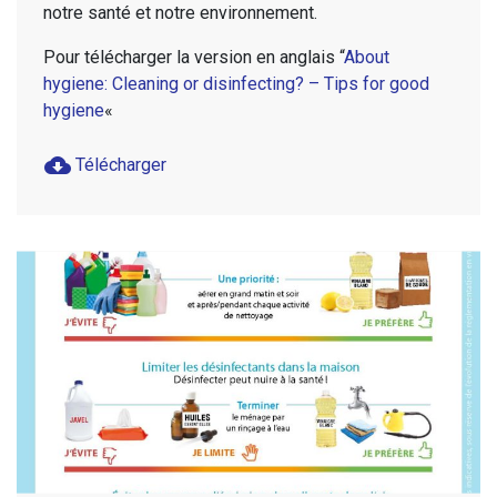
notre santé et notre environnement.
Pour télécharger la version en anglais “
About
hygiene: Cleaning or disinfecting? – Tips for good
hygiene
«
cloud_download
Télécharger