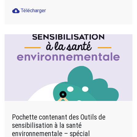
cloud_download
Télécharger
Pochette contenant des Outils de
sensibilisation à la santé
environnementale – spécial