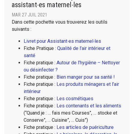
assistant∙es maternel∙les
MAR 27 JUIL 2021
Dans cette pochette vous trouverez les outils
suivants :
Livret pour Assistant∙es maternel∙les
Fiche Pratique :
Qualité de l’air intérieur et
santé
Fiche pratique :
Autour de l’hygiène – Nettoyer
ou désinfecter ?
Fiche pratique :
Bien manger pour sa santé !
Fiche pratique :
Les produits ménagers et l’air
intérieur
Fiche pratique :
Les cosmétiques
Fiche pratique :
Les contenants et les aliments
(“Quand je : … fais mes Courses”, … stocke et
Conserve”, … Cuisine”, … Cuis”)
Fiche pratique :
Les articles de puériculture