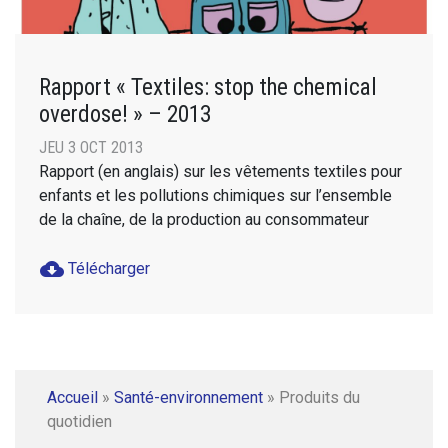
Rapport « Textiles: stop the chemical
overdose! » – 2013
JEU 3 OCT 2013
Rapport (en anglais) sur les vêtements textiles pour
enfants et les pollutions chimiques sur l’ensemble
de la chaîne, de la production au consommateur
cloud_download
Télécharger
Accueil
»
Santé-environnement
»
Produits du
quotidien