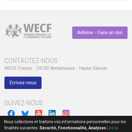
Adhérer - Faire un don
CONTACTEZ-NOUS
WECF France - 74100 Annemasse - Haute-Savoie
Ecrivez-nous
SUIVEZ-NOUS
Nous collectons et traitons vos informations personnelles pour les
finalités suivantes:
Sécurité, Fonctionnalité, Analyses
.
Lire la