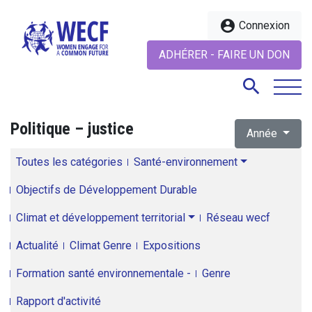
account_circle
Connexion
ADHÉRER - FAIRE UN DON
search
Politique – justice
Année
search
Toutes les catégories
Santé-environnement
Objectifs de Développement Durable
Climat et développement territorial
Réseau wecf
Actualité
Climat Genre
Expositions
Formation santé environnementale -
Genre
Rapport d'activité