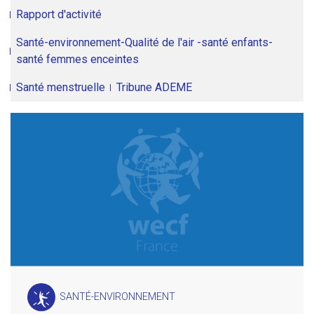
Rapport d'activité
Santé-environnement-Qualité de l'air -santé enfants-
santé femmes enceintes
Santé menstruelle
Tribune ADEME
SANTÉ-ENVIRONNEMENT