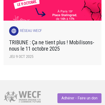
language
RÉSEAU WECF
TRIBUNE : Ça ne tient plus ! Mobilisons-
nous le 11 octobre 2025
JEU 9 OCT 2025
Adhérer - Faire un don