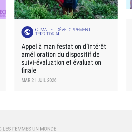
CLIMAT ET DÉVELOPPEMENT
public
TERRITORIAL
Appel à manifestation d’intérêt
amélioration du dispositif de
suivi-évaluation et évaluation
finale
MAR 21 JUIL 2026
C LES FEMMES UN MONDE