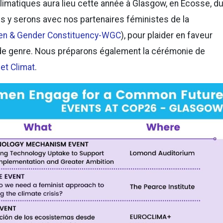
imatiques aura lieu cette année à Glasgow, en Écosse, d
 y serons avec nos partenaires féministes de la
n & Gender Constituency-WGC
), pour plaider en faveur
de genre. Nous préparons également la cérémonie de
et Climat
.