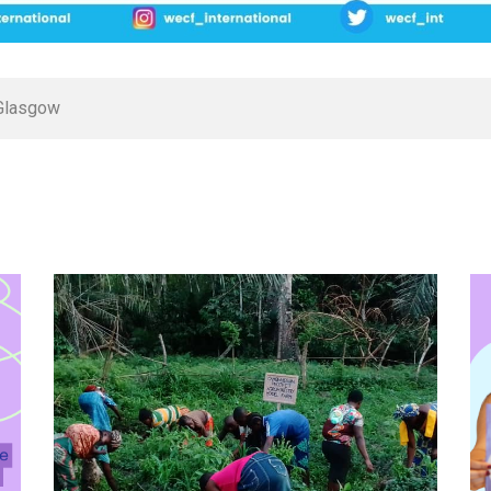
Glasgow