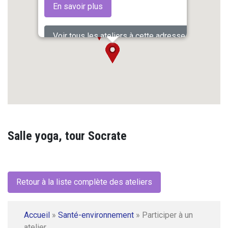
En savoir plus
Voir tous les ateliers à cette adresse
Salle yoga, tour Socrate
Retour à la liste complète des ateliers
Accueil
»
Santé-environnement
»
Participer à un
atelier