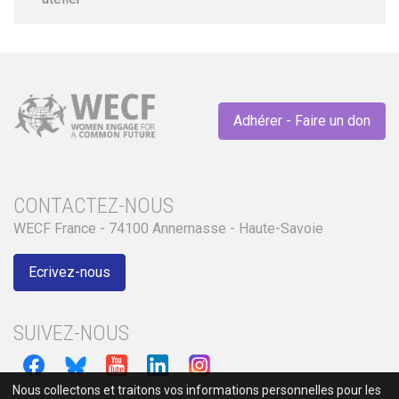
Adhérer - Faire un don
CONTACTEZ-NOUS
WECF France - 74100 Annemasse - Haute-Savoie
Ecrivez-nous
SUIVEZ-NOUS
Nous collectons et traitons vos informations personnelles pour les