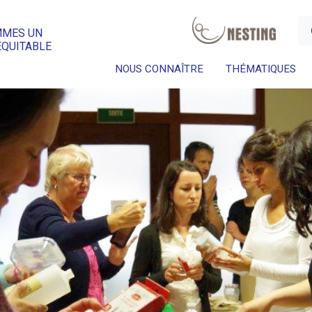
a
MMES UN
ÉQUITABLE
NOUS CONNAÎTRE
THÉMATIQUES