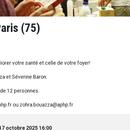
aris (75)
orer votre santé et celle de votre foyer!
za et Séverine Baron.
te de 12 personnes.
aphp.fr ou zohra.bouazza@aphp.fr
17 octobre 2025 16:00