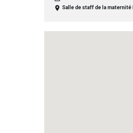
room
Salle de staff de la maternité