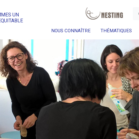
a
MMES UN
ÉQUITABLE
NOUS CONNAÎTRE
THÉMATIQUES