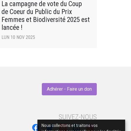
La campagne de vote du Coup
de Coeur du Public du Prix
Femmes et Biodiversité 2025 est
lancée !
LUN 10 NOV 2025
Adhérer - Faire un don
SUIVEZ-NOUS
Nous collectons et traitons vos