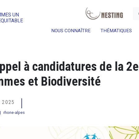
a
MMES UN
ÉQUITABLE
NOUS CONNAÎTRE
THÉMATIQUES
appel à candidatures de la 2e
mmes et Biodiversité
E 2025
|
rhone-alpes