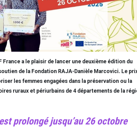
 France a le plaisir de lancer une deuxième édition du
soutien de la Fondation RAJA-Danièle Marcovici. Le pri
oriser les femmes engagées dans la préservation ou la
toires ruraux et périurbains de 4 départements de la rég
est prolongé jusqu’au 26 octobre