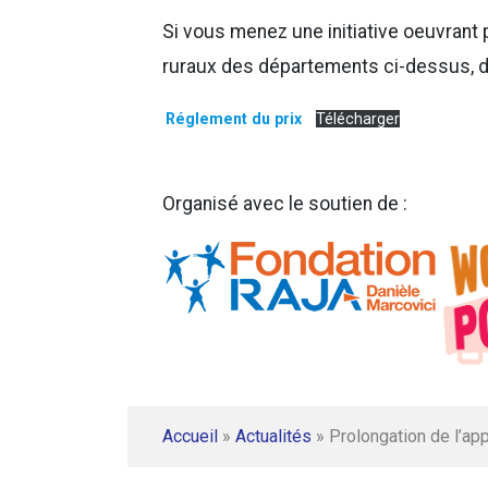
Si vous menez une initiative oeuvrant p
ruraux des départements ci-dessus, d
Réglement du prix
Télécharger
Organisé avec le soutien de :
Accueil
»
Actualités
»
Prolongation de l’ap