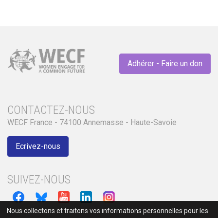
Adhérer - Faire un don
CONTACTEZ-NOUS
WECF France - 74100 Annemasse - Haute-Savoie
Ecrivez-nous
SUIVEZ-NOUS
Nous collectons et traitons vos informations personnelles pour les