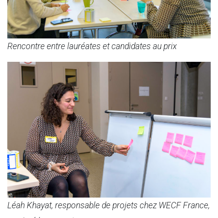
Rencontre entre lauréates et candidates au prix
Léah Khayat, responsable de projets chez WECF France,