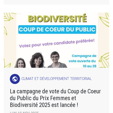
public
CLIMAT ET DÉVELOPPEMENT TERRITORIAL
La campagne de vote du Coup de Coeur
du Public du Prix Femmes et
Biodiversité 2025 est lancée !