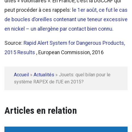
dites « volontaires ». En France, c’est la DGCCRF qui
peut procéder à ces rappels: l
e 1er août, ce fut le cas
de boucles d’oreilles contenant une teneur excessive
en nickel – un allergène par contact bien connu
.
Source:
Rapid Alert System for Dangerous Products,
2015 Results
, European Commission, 2016
Accueil
»
Actualités
»
Jouets: quel bilan pour le
système RAPEX de l’UE en 2015?
Articles en relation