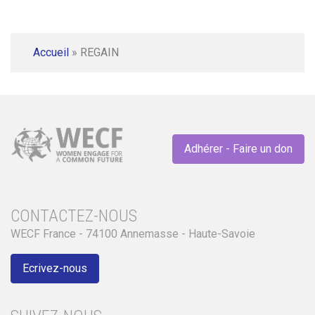
Accueil
»
REGAIN
Adhérer - Faire un don
CONTACTEZ-NOUS
WECF France - 74100 Annemasse - Haute-Savoie
Ecrivez-nous