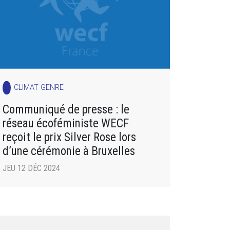
CLIMAT GENRE
Communiqué de presse : le
réseau écoféministe WECF
reçoit le prix Silver Rose lors
d’une cérémonie à Bruxelles
JEU 12 DÉC 2024