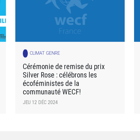
CLIMAT GENRE
Cérémonie de remise du prix
Silver Rose : célébrons les
écoféministes de la
communauté WECF!
JEU 12 DÉC 2024