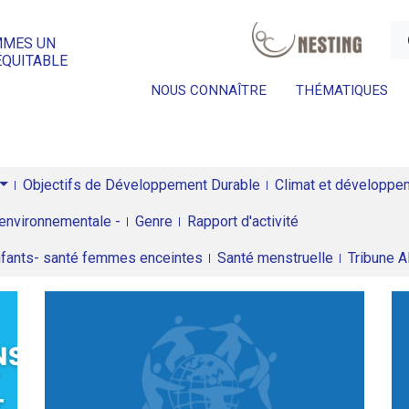
a
MMES UN
ÉQUITABLE
NOUS CONNAÎTRE
THÉMATIQUES
Objectifs de Développement Durable
Climat et développeme
environnementale -
Genre
Rapport d'activité
enfants- santé femmes enceintes
Santé menstruelle
Tribune 