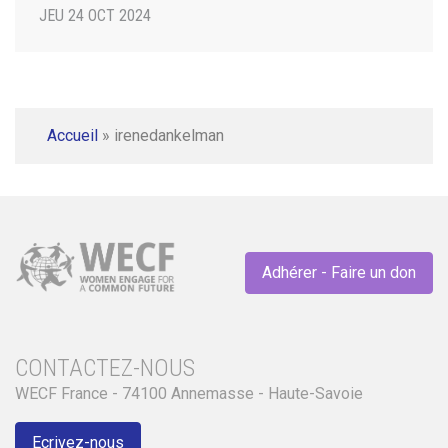
JEU 24 OCT 2024
Accueil
»
irenedankelman
Adhérer - Faire un don
CONTACTEZ-NOUS
WECF France - 74100 Annemasse - Haute-Savoie
Ecrivez-nous