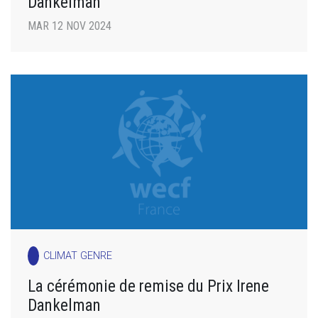
Dankelman
MAR 12 NOV 2024
CLIMAT GENRE
La cérémonie de remise du Prix Irene
Dankelman