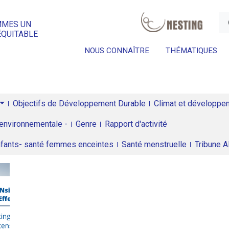
a
MMES UN
ÉQUITABLE
NOUS CONNAÎTRE
THÉMATIQUES
Objectifs de Développement Durable
Climat et développeme
environnementale -
Genre
Rapport d'activité
enfants- santé femmes enceintes
Santé menstruelle
Tribune 