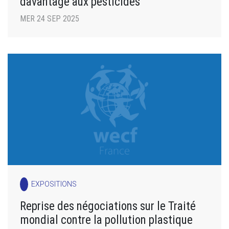
davantage aux pesticides
MER 24 SEP 2025
EXPOSITIONS
Reprise des négociations sur le Traité
mondial contre la pollution plastique