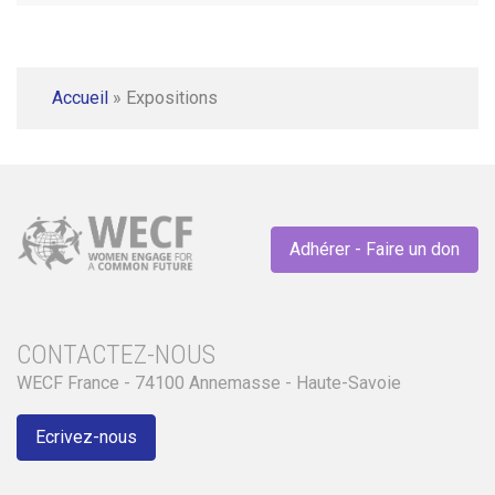
Accueil
»
Expositions
Adhérer - Faire un don
CONTACTEZ-NOUS
WECF France - 74100 Annemasse - Haute-Savoie
Ecrivez-nous