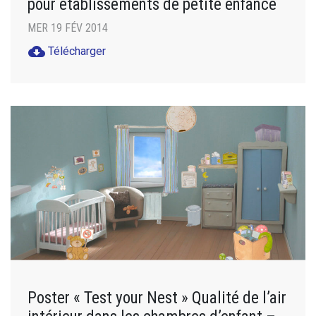
pour établissements de petite enfance
MER 19 FÉV 2014
cloud_download
Télécharger
Poster « Test your Nest » Qualité de l’air