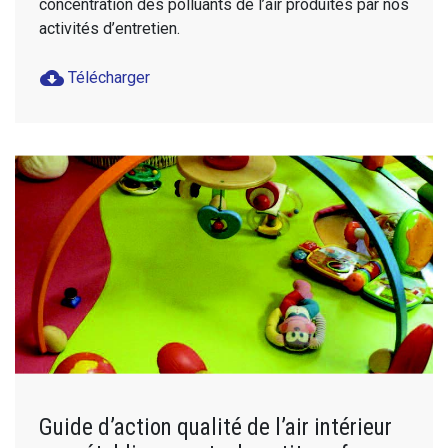
concentration des polluants de l’air produites par nos
activités d’entretien.
cloud_download
Télécharger
Guide d’action qualité de l’air intérieur