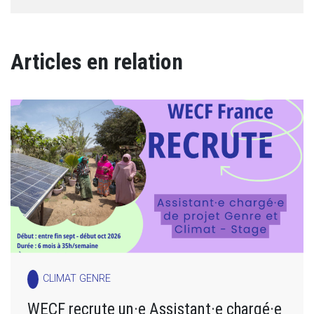
Articles en relation
CLIMAT GENRE
WECF recrute un·e Assistant·e chargé·e