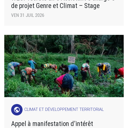
de projet Genre et Climat – Stage
VEN 31 JUIL 2026
public
CLIMAT ET DÉVELOPPEMENT TERRITORIAL
Appel à manifestation d’intérêt