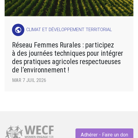
public
CLIMAT ET DÉVELOPPEMENT TERRITORIAL
Réseau Femmes Rurales : participez
à des journées techniques pour intégrer
des pratiques agricoles respectueuses
de l’environnement !
MAR 7 JUIL 2026
Adhérer - Faire un don