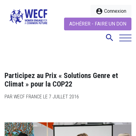
account_circle
Connexion
ADHÉRER - FAIRE UN DON
search
search
Participez au Prix « Solutions Genre et
Climat » pour la COP22
PAR WECF FRANCE LE 7 JUILLET 2016