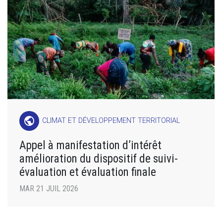
public
CLIMAT ET DÉVELOPPEMENT TERRITORIAL
Appel à manifestation d’intérêt
amélioration du dispositif de suivi-
évaluation et évaluation finale
MAR 21 JUIL 2026