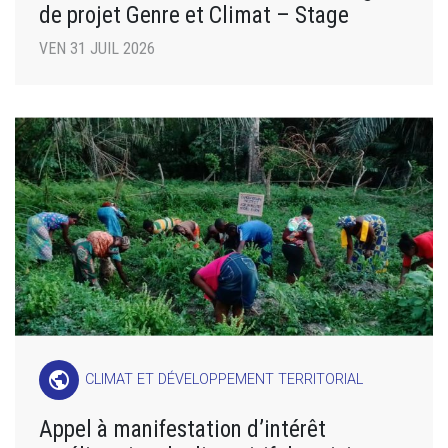
de projet Genre et Climat – Stage
VEN 31 JUIL 2026
public
CLIMAT ET DÉVELOPPEMENT TERRITORIAL
Appel à manifestation d’intérêt