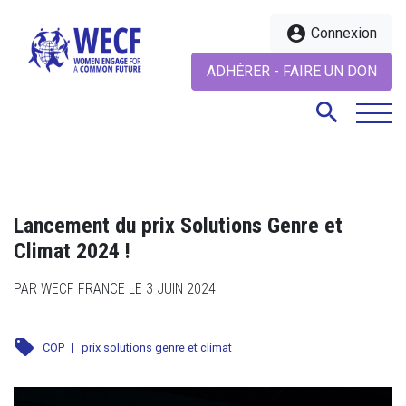
account_circle
Connexion
ADHÉRER - FAIRE UN DON
search
search
Lancement du prix Solutions Genre et
Climat 2024 !
PAR WECF FRANCE LE 3 JUIN 2024
local_offer
COP
|
prix solutions genre et climat