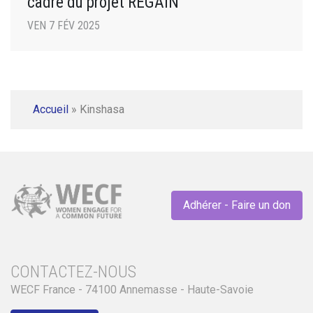
cadre du projet REGAIN
VEN 7 FÉV 2025
Accueil
»
Kinshasa
Adhérer - Faire un don
CONTACTEZ-NOUS
WECF France - 74100 Annemasse - Haute-Savoie