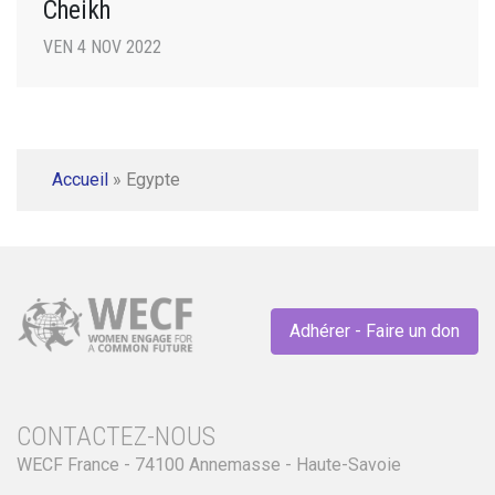
Cheikh
VEN 4 NOV 2022
Accueil
»
Egypte
Adhérer - Faire un don
CONTACTEZ-NOUS
WECF France - 74100 Annemasse - Haute-Savoie