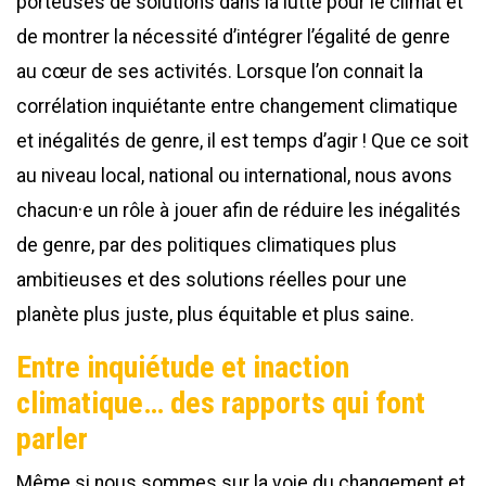
porteuses de solutions dans la lutte pour le climat et
de montrer la nécessité d’intégrer l’égalité de genre
au cœur de ses activités. Lorsque l’on connait la
corrélation inquiétante entre changement climatique
et inégalités de genre, il est temps d’agir ! Que ce soit
au niveau local, national ou international, nous avons
chacun·e un rôle à jouer afin de réduire les inégalités
de genre, par des politiques climatiques plus
ambitieuses et des solutions réelles pour une
planète plus juste, plus équitable et plus saine.
Entre inquiétude et inaction
climatique… des rapports qui font
parler
Même si nous sommes sur la voie du changement et