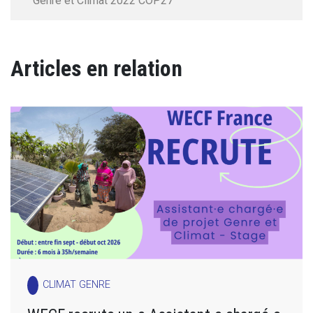
Genre et Climat 2022 COP27
Articles en relation
CLIMAT GENRE