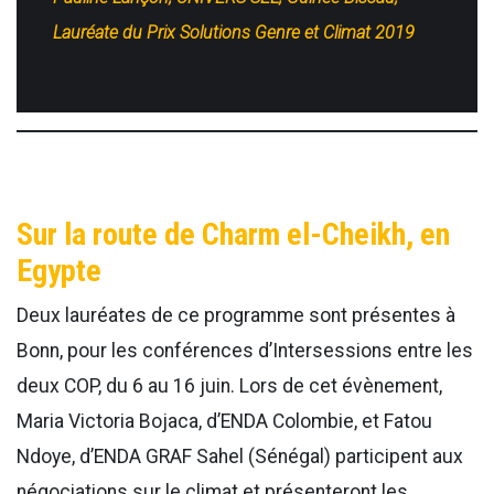
Lauréate du Prix Solutions Genre et Climat 2019
Sur la route de Charm el-Cheikh, en
Egypte
Deux lauréates de ce programme sont présentes à
Bonn, pour les conférences d’Intersessions entre les
deux COP, du 6 au 16 juin. Lors de cet évènement,
Maria Victoria Bojaca, d’ENDA Colombie, et Fatou
Ndoye, d’ENDA GRAF Sahel (Sénégal) participent aux
négociations sur le climat et présenteront les