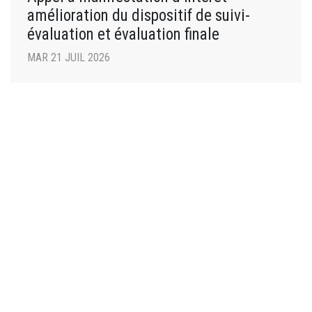
amélioration du dispositif de suivi-
évaluation et évaluation finale
MAR 21 JUIL 2026
CLIMAT GENRE
Prix Solutions Genre et Climat 2026 : les