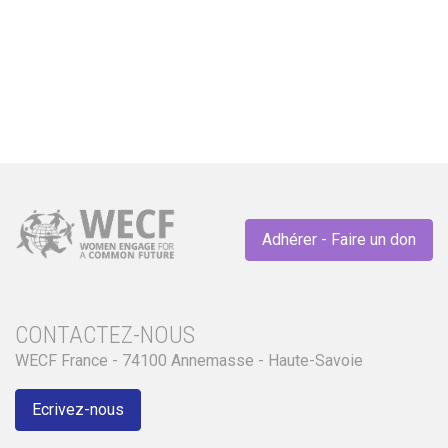
candidatures sont ouvertes !
Adhérer - Faire un don
CONTACTEZ-NOUS
WECF France - 74100 Annemasse - Haute-Savoie
Ecrivez-nous