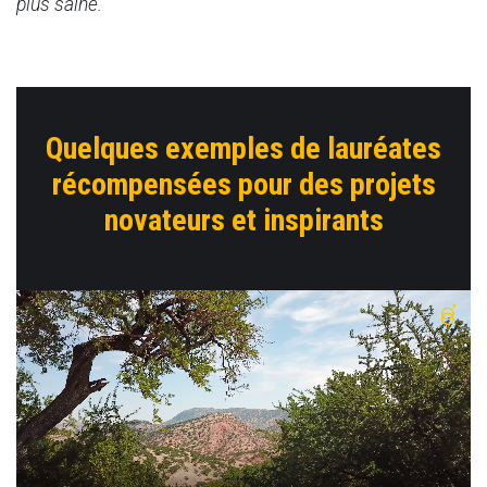
plus saine.
Quelques exemples de lauréates
récompensées
pour des projets
novateurs et inspirants