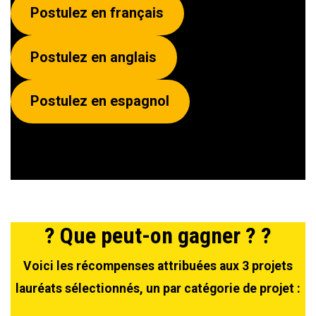
Postulez en français
Postulez en anglais
Postulez en espagnol
? Que peut-on gagner ? ?
Voici les récompenses attribuées aux 3 projets
lauréats sélectionnés, un par catégorie de projet :