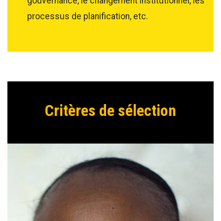
gouvernance, le changement institutionnel, les
processus de planification, etc.
Critères de sélection