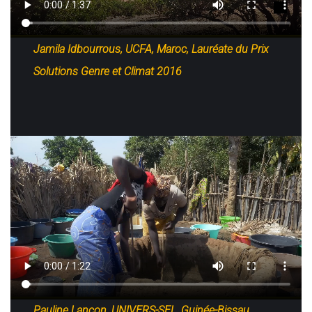
Jamila Idbourrous, UCFA, Maroc, Lauréate du Prix
Solutions Genre et Climat 2016
Pauline Lançon, UNIVERS-SEL, Guinée-Bissau,