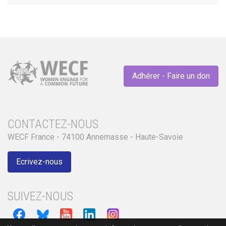
Adhérer - Faire un don
CONTACTEZ-NOUS
WECF France - 74100 Annemasse - Haute-Savoie
Ecrivez-nous
SUIVEZ-NOUS