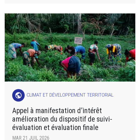
public
CLIMAT ET DÉVELOPPEMENT TERRITORIAL
Appel à manifestation d’intérêt
amélioration du dispositif de suivi-
évaluation et évaluation finale
MAR 21 JUIL 2026