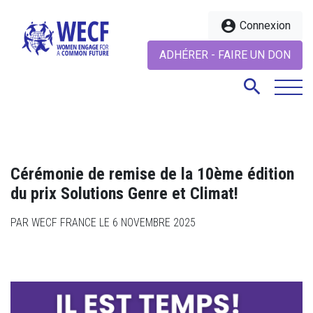
account_circle
Connexion
ADHÉRER - FAIRE UN DON
search
search
Cérémonie de remise de la 10ème édition
du prix Solutions Genre et Climat!
PAR WECF FRANCE LE 6 NOVEMBRE 2025