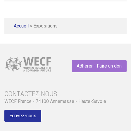
Accueil
»
Expositions
Adhérer - Faire un don
CONTACTEZ-NOUS
WECF France - 74100 Annemasse - Haute-Savoie
Ecrivez-nous