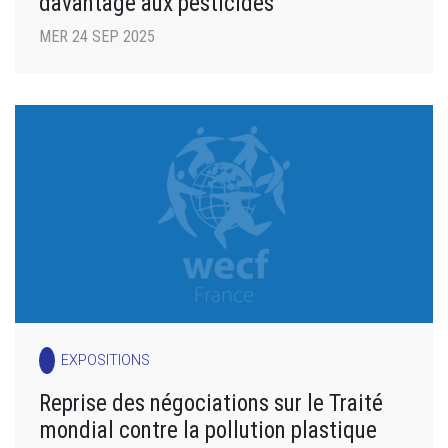
davantage aux pesticides
MER 24 SEP 2025
EXPOSITIONS
Reprise des négociations sur le Traité
mondial contre la pollution plastique