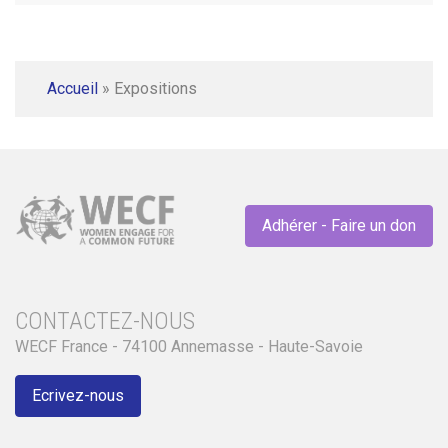
Accueil
»
Expositions
Adhérer - Faire un don
CONTACTEZ-NOUS
WECF France - 74100 Annemasse - Haute-Savoie
Ecrivez-nous