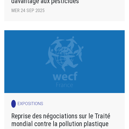
davantage aux pesticides
MER 24 SEP 2025
EXPOSITIONS
Reprise des négociations sur le Traité
mondial contre la pollution plastique