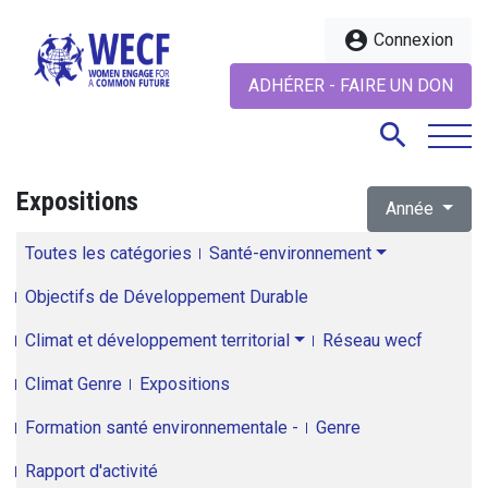
account_circle
Connexion
ADHÉRER - FAIRE UN DON
search
Expositions
Année
search
Toutes les catégories
Santé-environnement
Objectifs de Développement Durable
Climat et développement territorial
Réseau wecf
Climat Genre
Expositions
Formation santé environnementale -
Genre
Rapport d'activité