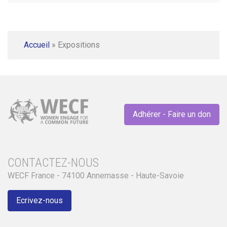
Accueil
»
Expositions
Adhérer - Faire un don
CONTACTEZ-NOUS
WECF France - 74100 Annemasse - Haute-Savoie
Ecrivez-nous