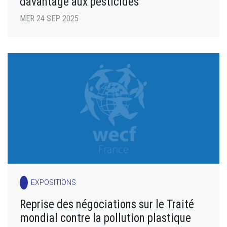
davantage aux pesticides
MER 24 SEP 2025
EXPOSITIONS
Reprise des négociations sur le Traité
mondial contre la pollution plastique