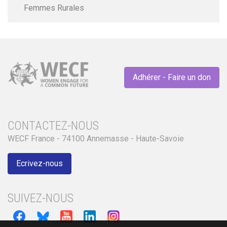
Femmes Rurales
Adhérer - Faire un don
CONTACTEZ-NOUS
WECF France - 74100 Annemasse - Haute-Savoie
Ecrivez-nous
SUIVEZ-NOUS