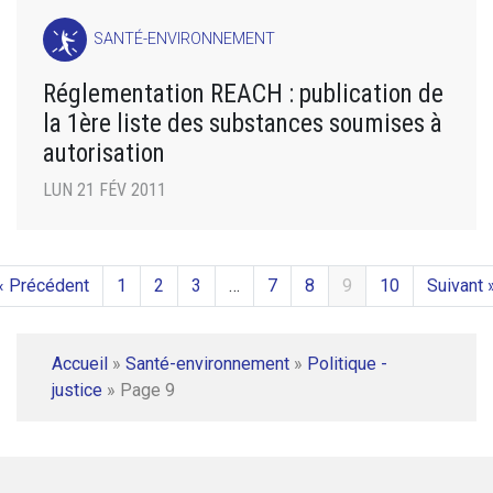
SANTÉ-ENVIRONNEMENT
Réglementation REACH : publication de
la 1ère liste des substances soumises à
autorisation
LUN 21 FÉV 2011
« Précédent
1
2
3
…
7
8
9
10
Suivant 
Accueil
»
Santé-environnement
»
Politique -
justice
»
Page 9