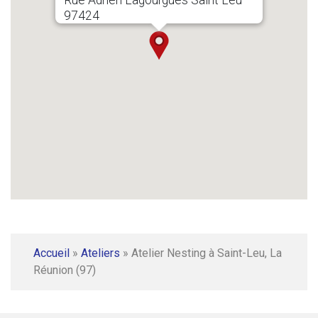
97424
Accueil
»
Ateliers
»
Atelier Nesting à Saint-Leu, La
Réunion (97)