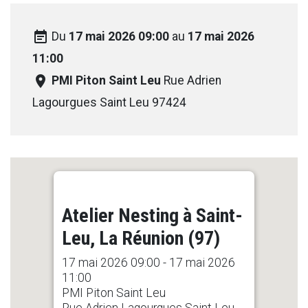
event_note
Du
17 mai 2026 09:00
au
17 mai 2026
11:00
room
PMI Piton Saint Leu
Rue Adrien
Lagourgues Saint Leu 97424
Atelier Nesting à Saint-
Leu, La Réunion (97)
17 mai 2026 09:00 - 17 mai 2026
11:00
PMI Piton Saint Leu
Rue Adrien Lagourgues Saint Leu