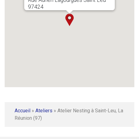
97424
Accueil
»
Ateliers
»
Atelier Nesting à Saint-Leu, La
Réunion (97)