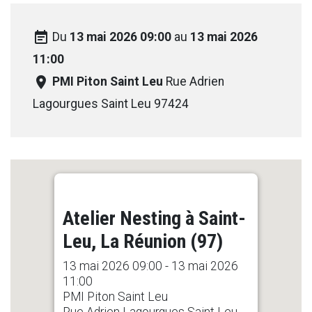
event_note
Du
13 mai 2026 09:00
au
13 mai 2026
11:00
room
PMI Piton Saint Leu
Rue Adrien
Lagourgues Saint Leu 97424
Atelier Nesting à Saint-
Leu, La Réunion (97)
13 mai 2026 09:00 - 13 mai 2026
11:00
PMI Piton Saint Leu
Rue Adrien Lagourgues Saint Leu