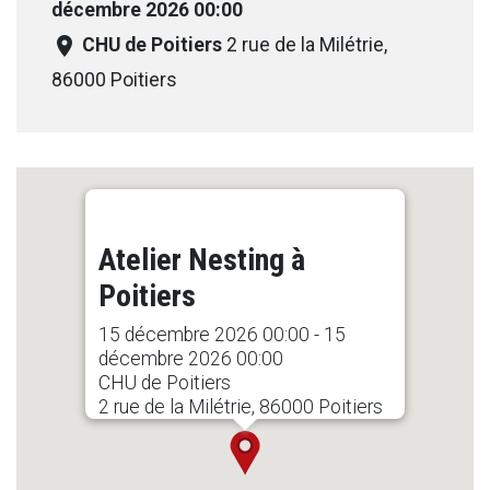
décembre 2026 00:00
room
CHU de Poitiers
2 rue de la Milétrie,
86000 Poitiers
Atelier Nesting à
Poitiers
15 décembre 2026 00:00 - 15
décembre 2026 00:00
CHU de Poitiers
2 rue de la Milétrie, 86000 Poitiers