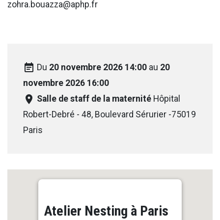
zohra.bouazza@aphp.fr
event_note
Du
20 novembre 2026 14:00
au
20
novembre 2026 16:00
room
Salle de staff de la maternité
Hôpital
Robert-Debré - 48, Boulevard Sérurier -75019
Paris
Atelier Nesting à Paris