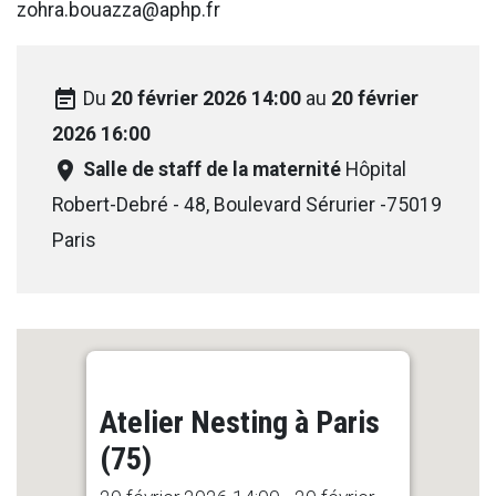
zohra.bouazza@aphp.fr
event_note
Du
20 février 2026 14:00
au
20 février
2026 16:00
room
Salle de staff de la maternité
Hôpital
Robert-Debré - 48, Boulevard Sérurier -75019
Paris
Atelier Nesting à Paris
(75)