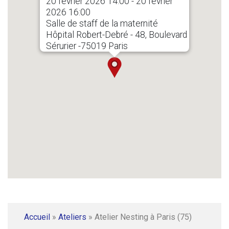
20 février 2026 14:00 - 20 février
2026 16:00
Salle de staff de la maternité
Hôpital Robert-Debré - 48, Boulevard
Sérurier -75019 Paris
Accueil
»
Ateliers
»
Atelier Nesting à Paris (75)