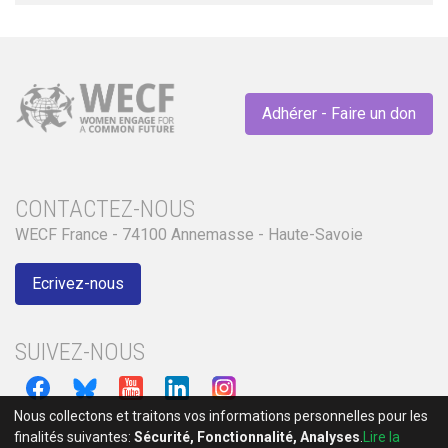
Adhérer - Faire un don
CONTACTEZ-NOUS
WECF France - 74100 Annemasse - Haute-Savoie
Ecrivez-nous
SUIVEZ-NOUS
Nous collectons et traitons vos informations personnelles pour les
finalités suivantes:
Sécurité, Fonctionnalité, Analyses
.
Lire la