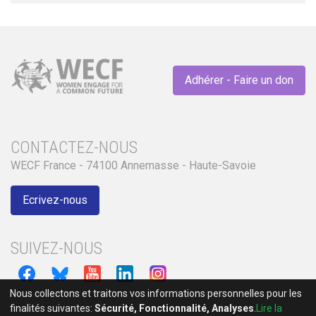
Adhérer - Faire un don
CONTACTEZ-NOUS
WECF France - 74100 Annemasse - Haute-Savoie
Ecrivez-nous
SUIVEZ-NOUS
Nous collectons et traitons vos informations personnelles pour les
finalités suivantes:
Sécurité, Fonctionnalité, Analyses
.
Lire la