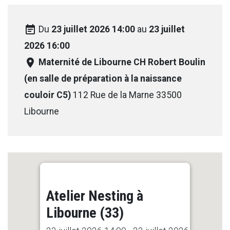
event_note
Du
23 juillet 2026 14:00
au
23 juillet
2026 16:00
room
Maternité de Libourne CH Robert Boulin
(en salle de préparation à la naissance
couloir C5)
112 Rue de la Marne 33500
Libourne
Atelier Nesting à
Libourne (33)