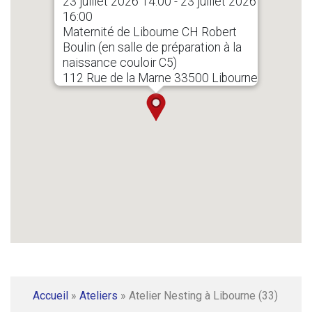
23 juillet 2026 14:00 - 23 juillet 2026
16:00
Maternité de Libourne CH Robert
Boulin (en salle de préparation à la
naissance couloir C5)
112 Rue de la Marne 33500 Libourne
Accueil
»
Ateliers
»
Atelier Nesting à Libourne (33)