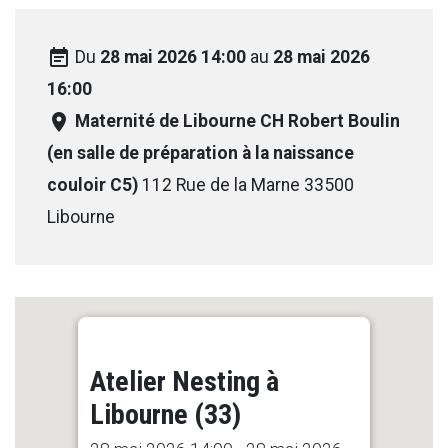
event_note
Du
28 mai 2026 14:00
au
28 mai 2026
16:00
room
Maternité de Libourne CH Robert Boulin
(en salle de préparation à la naissance
couloir C5)
112 Rue de la Marne 33500
Libourne
Atelier Nesting à
Libourne (33)