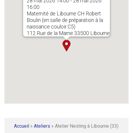
28 mai 2026 14:00 - 28 mai 2026
16:00
Maternité de Libourne CH Robert
Boulin (en salle de préparation à la
naissance couloir C5)
112 Rue de la Marne 33500 Libourne
Accueil
»
Ateliers
»
Atelier Nesting à Libourne (33)