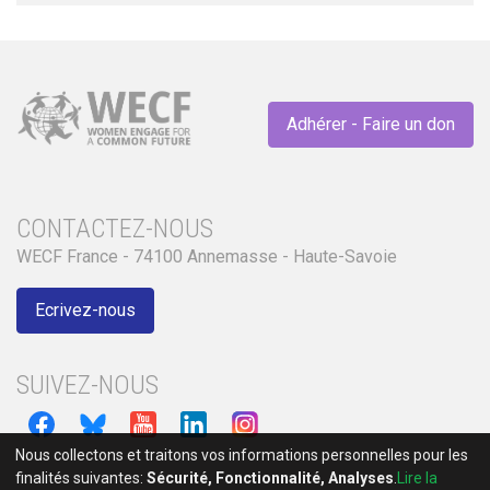
Adhérer - Faire un don
CONTACTEZ-NOUS
WECF France - 74100 Annemasse - Haute-Savoie
Ecrivez-nous
SUIVEZ-NOUS
Nous collectons et traitons vos informations personnelles pour les
finalités suivantes:
Sécurité, Fonctionnalité, Analyses
.
Lire la