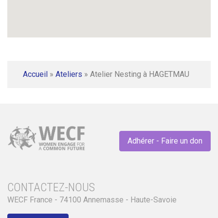
Accueil
»
Ateliers
»
Atelier Nesting à HAGETMAU
Adhérer - Faire un don
CONTACTEZ-NOUS
WECF France - 74100 Annemasse - Haute-Savoie