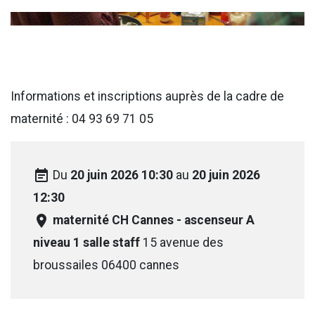
Informations et inscriptions auprès de la cadre de
maternité : 04 93 69 71 05
event_note
Du
20 juin 2026 10:30
au
20 juin 2026
12:30
room
maternité CH Cannes - ascenseur A
niveau 1 salle staff
15 avenue des
broussailes 06400 cannes