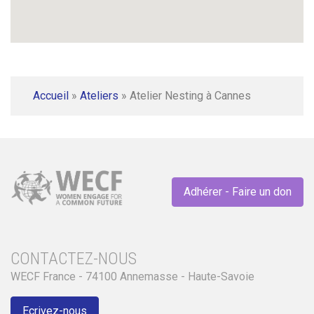
Accueil
»
Ateliers
»
Atelier Nesting à Cannes
Adhérer - Faire un don
CONTACTEZ-NOUS
WECF France - 74100 Annemasse - Haute-Savoie
Ecrivez-nous