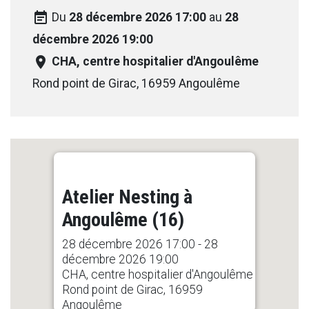
event_note
Du
28 décembre 2026 17:00
au
28
décembre 2026 19:00
room
CHA, centre hospitalier d'Angoulême
Rond point de Girac, 16959 Angoulême
Atelier Nesting à
Angoulême (16)
28 décembre 2026 17:00 - 28
décembre 2026 19:00
CHA, centre hospitalier d'Angoulême
Rond point de Girac, 16959
Angoulême