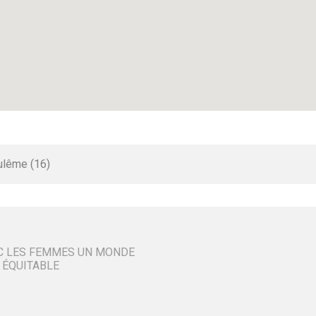
ulême (16)
C LES FEMMES UN MONDE
 ÉQUITABLE