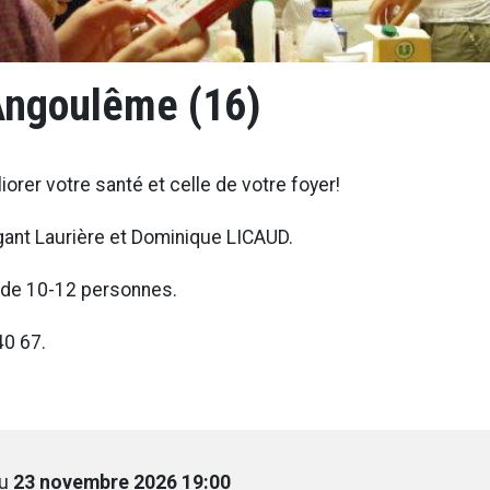
 Angoulême (16)
orer votre santé et celle de votre foyer!
rgant Laurière et Dominique LICAUD.
te de 10-12 personnes.
40 67.
u
23 novembre 2026 19:00