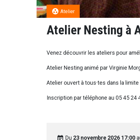
group_work
Atelier
Atelier Nesting à
Venez découvrir les ateliers pour améli
Atelier Nesting animé par Virginie Mo
Atelier ouvert à tous·tes dans la limi
Inscription par téléphone au
05 45 24 
event_note
Du
23 novembre 2026 17:00
a