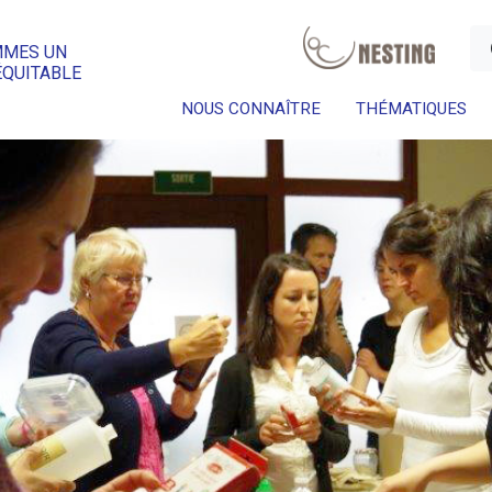
a
MMES UN
ÉQUITABLE
NOUS CONNAÎTRE
THÉMATIQUES