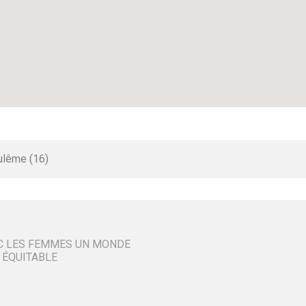
ulême (16)
C LES FEMMES UN MONDE
 ÉQUITABLE