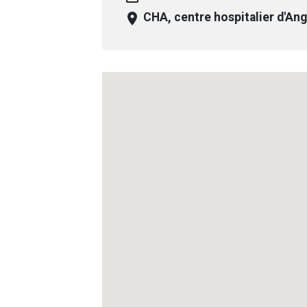
room
CHA, centre hospitalier d'A