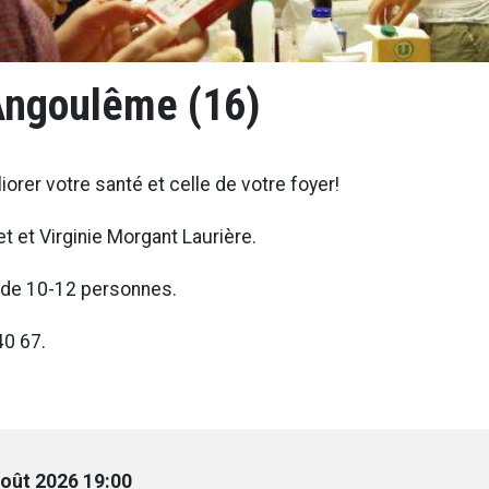
 Angoulême (16)
orer votre santé et celle de votre foyer!
et et Virginie Morgant Laurière.
te de 10-12 personnes.
40 67.
août 2026 19:00