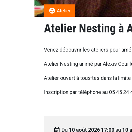
group_work
Atelier
Atelier Nesting à
Venez découvrir les ateliers pour améli
Atelier Nesting animé par Alexis Couill
Atelier ouvert à tous·tes dans la limi
Inscription par téléphone au
05 45 24 
event_note
Du
10 août 2026 17:00
au
10 