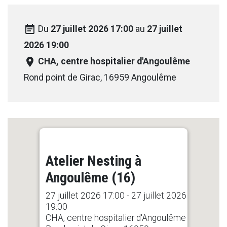
event_note
Du
27 juillet 2026 17:00
au
27 juillet
2026 19:00
room
CHA, centre hospitalier d'Angoulême
Rond point de Girac, 16959 Angoulême
Atelier Nesting à
Angoulême (16)
27 juillet 2026 17:00 - 27 juillet 2026
19:00
CHA, centre hospitalier d'Angoulême